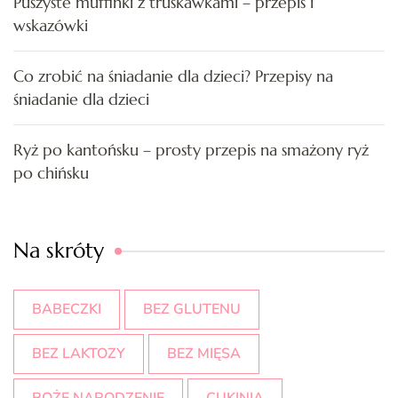
Puszyste muffinki z truskawkami – przepis i
wskazówki
Co zrobić na śniadanie dla dzieci? Przepisy na
śniadanie dla dzieci
Ryż po kantońsku – prosty przepis na smażony ryż
po chińsku
Na skróty
BABECZKI
BEZ GLUTENU
BEZ LAKTOZY
BEZ MIĘSA