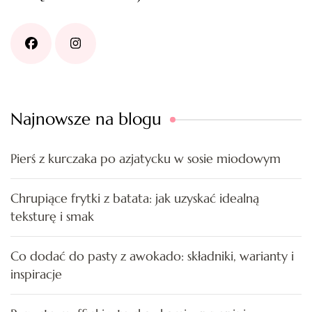
Najnowsze na blogu
Pierś z kurczaka po azjatycku w sosie miodowym
Chrupiące frytki z batata: jak uzyskać idealną
teksturę i smak
Co dodać do pasty z awokado: składniki, warianty i
inspiracje