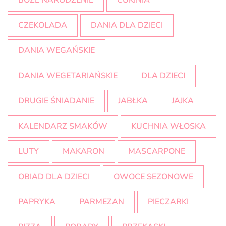
BOŻE NARODZENIE
CUKINIA
CZEKOLADA
DANIA DLA DZIECI
DANIA WEGAŃSKIE
DANIA WEGETARIAŃSKIE
DLA DZIECI
DRUGIE ŚNIADANIE
JABŁKA
JAJKA
KALENDARZ SMAKÓW
KUCHNIA WŁOSKA
LUTY
MAKARON
MASCARPONE
OBIAD DLA DZIECI
OWOCE SEZONOWE
PAPRYKA
PARMEZAN
PIECZARKI