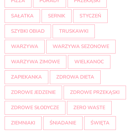
PIZZA
PORADY
PRZEKĄSKI
SAŁATKA
SERNIK
STYCZEŃ
SZYBKI OBIAD
TRUSKAWKI
WARZYWA
WARZYWA SEZONOWE
WARZYWA ZIMOWE
WIELKANOC
ZAPIEKANKA
ZDROWA DIETA
ZDROWE JEDZENIE
ZDROWE PRZEKĄSKI
ZDROWE SŁODYCZE
ZERO WASTE
ZIEMNIAKI
ŚNIADANIE
ŚWIĘTA