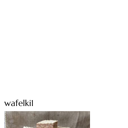
wafelki1