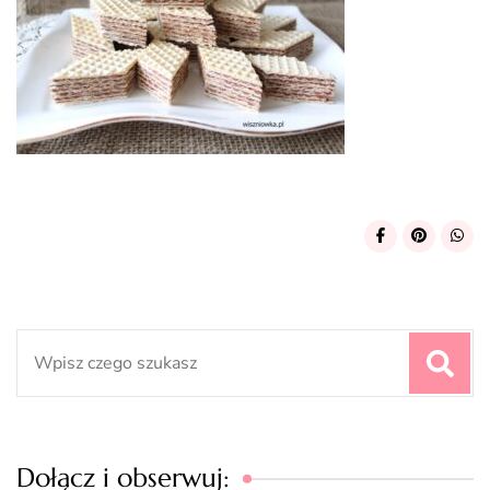
Search
for:
Dołącz i obserwuj: