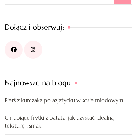
Dołącz i obserwuj:
Najnowsze na blogu
Pierś z kurczaka po azjatycku w sosie miodowym
Chrupiące frytki z batata: jak uzyskać idealną
teksturę i smak