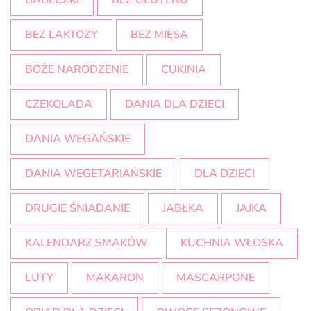
BABECZKI
BEZ GLUTENU
BEZ LAKTOZY
BEZ MIĘSA
BOŻE NARODZENIE
CUKINIA
CZEKOLADA
DANIA DLA DZIECI
DANIA WEGAŃSKIE
DANIA WEGETARIAŃSKIE
DLA DZIECI
DRUGIE ŚNIADANIE
JABŁKA
JAJKA
KALENDARZ SMAKÓW
KUCHNIA WŁOSKA
LUTY
MAKARON
MASCARPONE