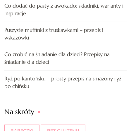
Co dodać do pasty z awokado: składniki, warianty i
inspiracje
Puszyste muffinki z truskawkami – przepis i
wskazówki
Co zrobić na śniadanie dla dzieci? Przepisy na
śniadanie dla dzieci
Ryż po kantońsku – prosty przepis na smażony ryż
po chińsku
Na skróty