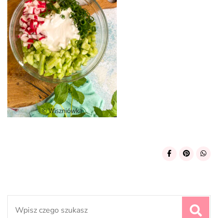
Search
for: