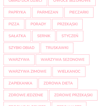
OBIAD DLA DZIECI
OWOCE SEZONOWE
PAPRYKA
PARMEZAN
PIECZARKI
PIZZA
PORADY
PRZEKĄSKI
SAŁATKA
SERNIK
STYCZEŃ
SZYBKI OBIAD
TRUSKAWKI
WARZYWA
WARZYWA SEZONOWE
WARZYWA ZIMOWE
WIELKANOC
ZAPIEKANKA
ZDROWA DIETA
ZDROWE JEDZENIE
ZDROWE PRZEKĄSKI