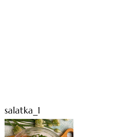
salatka_1