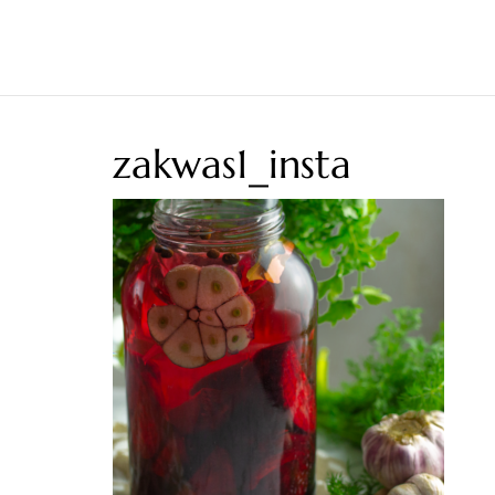
zakwas1_insta