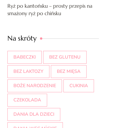
Ryż po kantońsku – prosty przepis na
smażony ryż po chińsku
Na skróty
BABECZKI
BEZ GLUTENU
BEZ LAKTOZY
BEZ MIĘSA
BOŻE NARODZENIE
CUKINIA
CZEKOLADA
DANIA DLA DZIECI