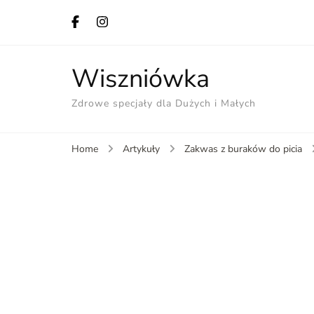
Wiszniówka
Zdrowe specjały dla Dużych i Małych
Home
Artykuły
Zakwas z buraków do picia