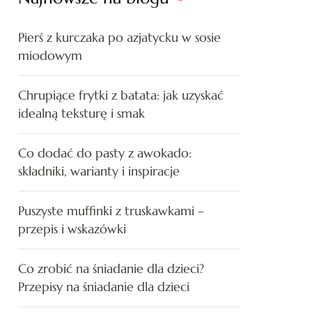
Pierś z kurczaka po azjatycku w sosie
miodowym
Chrupiące frytki z batata: jak uzyskać
idealną teksturę i smak
Co dodać do pasty z awokado:
składniki, warianty i inspiracje
Puszyste muffinki z truskawkami –
przepis i wskazówki
Co zrobić na śniadanie dla dzieci?
Przepisy na śniadanie dla dzieci