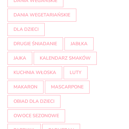
DANIA WEGAŃSKIE
DANIA WEGETARIAŃSKIE
DLA DZIECI
DRUGIE ŚNIADANIE
JABŁKA
JAJKA
KALENDARZ SMAKÓW
KUCHNIA WŁOSKA
LUTY
MAKARON
MASCARPONE
OBIAD DLA DZIECI
OWOCE SEZONOWE