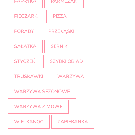
PAPRYKA
PARMEZAN
PIECZARKI
PIZZA
PORADY
PRZEKĄSKI
SAŁATKA
SERNIK
STYCZEŃ
SZYBKI OBIAD
TRUSKAWKI
WARZYWA
WARZYWA SEZONOWE
WARZYWA ZIMOWE
WIELKANOC
ZAPIEKANKA