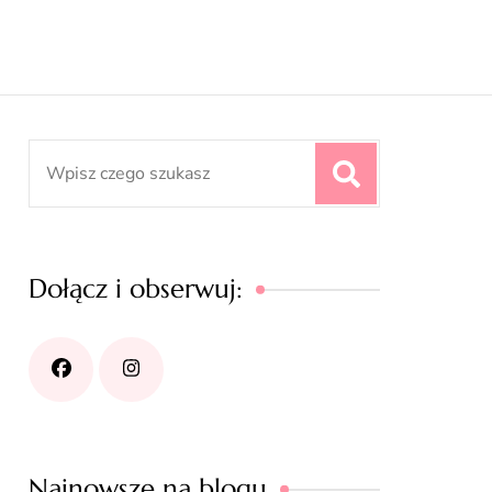
Search
for:
Dołącz i obserwuj:
Najnowsze na blogu