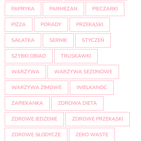
PAPRYKA
PARMEZAN
PIECZARKI
PIZZA
PORADY
PRZEKĄSKI
SAŁATKA
SERNIK
STYCZEŃ
SZYBKI OBIAD
TRUSKAWKI
WARZYWA
WARZYWA SEZONOWE
WARZYWA ZIMOWE
WIELKANOC
ZAPIEKANKA
ZDROWA DIETA
ZDROWE JEDZENIE
ZDROWE PRZEKĄSKI
ZDROWE SŁODYCZE
ZERO WASTE