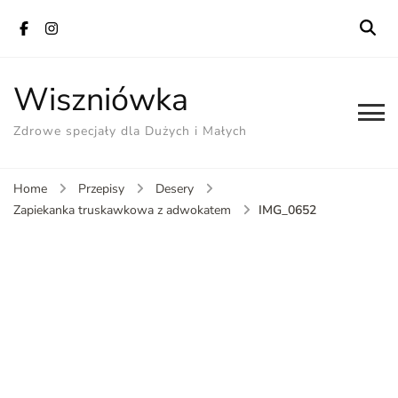
Wiszniówka
Zdrowe specjały dla Dużych i Małych
Home
Przepisy
Desery
IMG_0652
Zapiekanka truskawkowa z adwokatem