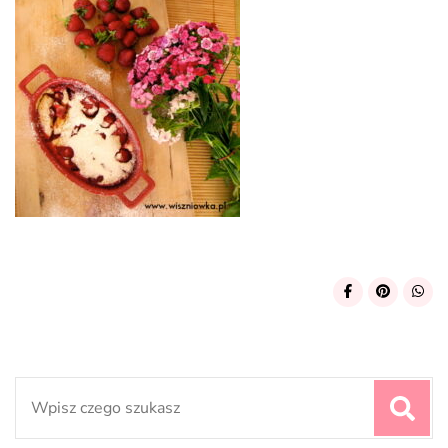
Search
for: