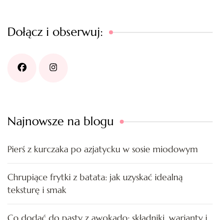
Dołącz i obserwuj:
Najnowsze na blogu
Pierś z kurczaka po azjatycku w sosie miodowym
Chrupiące frytki z batata: jak uzyskać idealną
teksturę i smak
Co dodać do pasty z awokado: składniki, warianty i