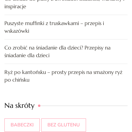
inspiracje
Puszyste muffinki z truskawkami – przepis i
wskazówki
Co zrobić na śniadanie dla dzieci? Przepisy na
śniadanie dla dzieci
Ryż po kantońsku – prosty przepis na smażony ryż
po chińsku
Na skróty
BABECZKI
BEZ GLUTENU