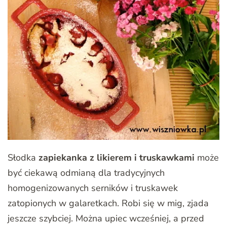
Słodka
zapiekanka z likierem i truskawkami
może
być ciekawą odmianą dla tradycyjnych
homogenizowanych serników i truskawek
zatopionych w galaretkach. Robi się w mig, zjada
jeszcze szybciej. Można upiec wcześniej, a przed