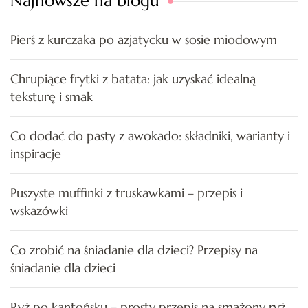
Najnowsze na blogu
Pierś z kurczaka po azjatycku w sosie miodowym
Chrupiące frytki z batata: jak uzyskać idealną
teksturę i smak
Co dodać do pasty z awokado: składniki, warianty i
inspiracje
Puszyste muffinki z truskawkami – przepis i
wskazówki
Co zrobić na śniadanie dla dzieci? Przepisy na
śniadanie dla dzieci
Ryż po kantońsku – prosty przepis na smażony ryż