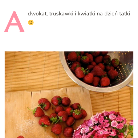
A
dwokat,
truskawki i kwiatki na dzień tatki