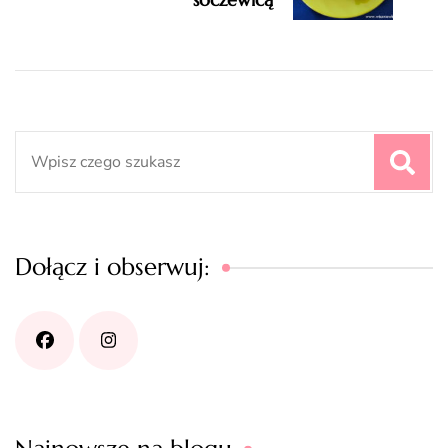
Search
for:
Dołącz i obserwuj: