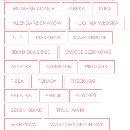
DRUGIE ŚNIADANIE
JABŁKA
JAJKA
KALENDARZ SMAKÓW
KUCHNIA WŁOSKA
LUTY
MAKARON
MASCARPONE
OBIAD DLA DZIECI
OWOCE SEZONOWE
PAPRYKA
PARMEZAN
PIECZARKI
PIZZA
PORADY
PRZEKĄSKI
SAŁATKA
SERNIK
STYCZEŃ
SZYBKI OBIAD
TRUSKAWKI
WARZYWA
WARZYWA SEZONOWE