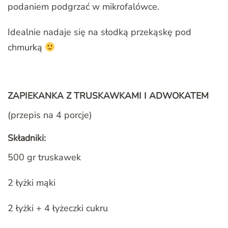
podaniem podgrzać w mikrofalówce.
Idealnie nadaje się na słodką przekąskę pod
chmurką
ZAPIEKANKA Z TRUSKAWKAMI I ADWOKATEM
(przepis na 4 porcje)
Składniki:
500 gr truskawek
2 łyżki mąki
2 łyżki + 4 łyżeczki cukru