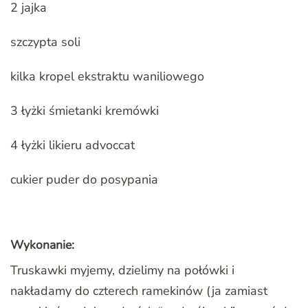
2 jajka
szczypta soli
kilka kropel ekstraktu waniliowego
3 łyżki śmietanki kremówki
4 łyżki likieru advoccat
cukier puder do posypania
Wykonanie:
Truskawki myjemy, dzielimy na połówki i
nakładamy do czterech ramekinów (ja zamiast