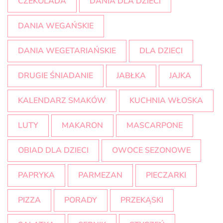
CZEKOLADA
DANIA DLA DZIECI
DANIA WEGAŃSKIE
DANIA WEGETARIAŃSKIE
DLA DZIECI
DRUGIE ŚNIADANIE
JABŁKA
JAJKA
KALENDARZ SMAKÓW
KUCHNIA WŁOSKA
LUTY
MAKARON
MASCARPONE
OBIAD DLA DZIECI
OWOCE SEZONOWE
PAPRYKA
PARMEZAN
PIECZARKI
PIZZA
PORADY
PRZEKĄSKI