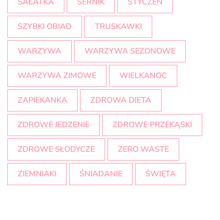
SAŁATKA
SERNIK
STYCZEŃ
SZYBKI OBIAD
TRUSKAWKI
WARZYWA
WARZYWA SEZONOWE
WARZYWA ZIMOWE
WIELKANOC
ZAPIEKANKA
ZDROWA DIETA
ZDROWE JEDZENIE
ZDROWE PRZEKĄSKI
ZDROWE SŁODYCZE
ZERO WASTE
ZIEMNIAKI
ŚNIADANIE
ŚWIĘTA