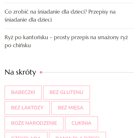
Co zrobić na śniadanie dla dzieci? Przepisy na
śniadanie dla dzieci
Ryż po kantońsku – prosty przepis na smażony ryż
po chińsku
Na skróty
BABECZKI
BEZ GLUTENU
BEZ LAKTOZY
BEZ MIĘSA
BOŻE NARODZENIE
CUKINIA