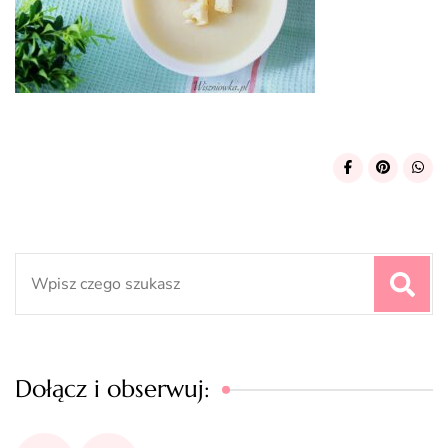
Search
for:
Dołącz i obserwuj: