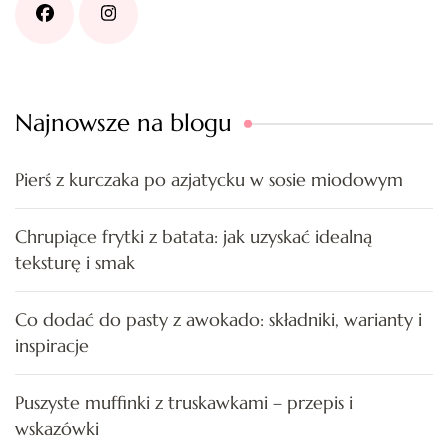
Najnowsze na blogu
Pierś z kurczaka po azjatycku w sosie miodowym
Chrupiące frytki z batata: jak uzyskać idealną
teksturę i smak
Co dodać do pasty z awokado: składniki, warianty i
inspiracje
Puszyste muffinki z truskawkami – przepis i
wskazówki