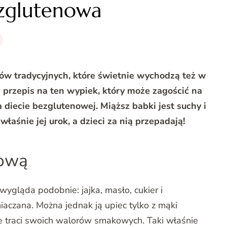
zglutenowa
ów tradycyjnych, które świetnie wychodzą też w
przepis na ten wypiek, który może zagościć na
 diecie bezglutenowej.
Miąższ babki jest suchy i
właśnie jej urok, a dzieci za nią przepadają!
kową
gląda podobnie: jajka, masło, cukier i
aczana. Można jednak ją upiec tylko z mąki
e traci swoich walorów smakowych. Taki właśnie