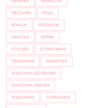
PAPRYKA
PARMEZAN
PIECZARKI
PIZZA
PORADY
PRZEKĄSKI
SAŁATKA
SERNIK
STYCZEŃ
SZYBKI OBIAD
TRUSKAWKI
WARZYWA
WARZYWA SEZONOWE
WARZYWA ZIMOWE
WIELKANOC
ZAPIEKANKA