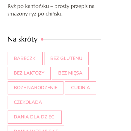
Ryż po kantońsku – prosty przepis na
smażony ryż po chińsku
Na skróty
BABECZKI
BEZ GLUTENU
BEZ LAKTOZY
BEZ MIĘSA
BOŻE NARODZENIE
CUKINIA
CZEKOLADA
DANIA DLA DZIECI