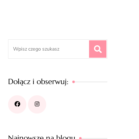
Search
for:
Dołącz i obserwuj:
Najnowsze na blogu