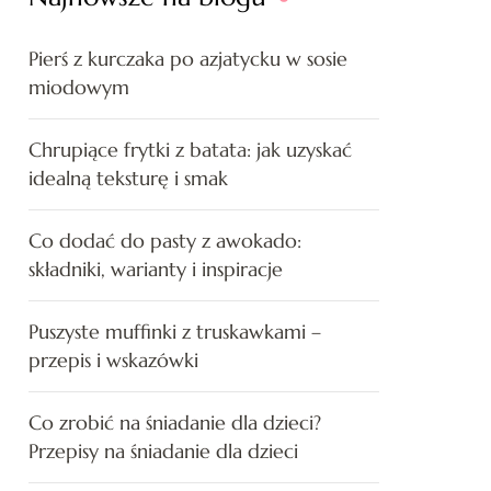
Pierś z kurczaka po azjatycku w sosie
miodowym
Chrupiące frytki z batata: jak uzyskać
idealną teksturę i smak
Co dodać do pasty z awokado:
składniki, warianty i inspiracje
Puszyste muffinki z truskawkami –
przepis i wskazówki
Co zrobić na śniadanie dla dzieci?
Przepisy na śniadanie dla dzieci