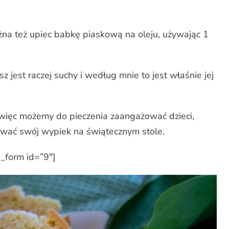
na też upiec babkę piaskową na oleju, używając 1
z jest raczej suchy i według mnie to jest właśnie jej
, więc możemy do pieczenia zaangażować dzieci,
ować swój wypiek na świątecznym stole.
_form id=”9″]