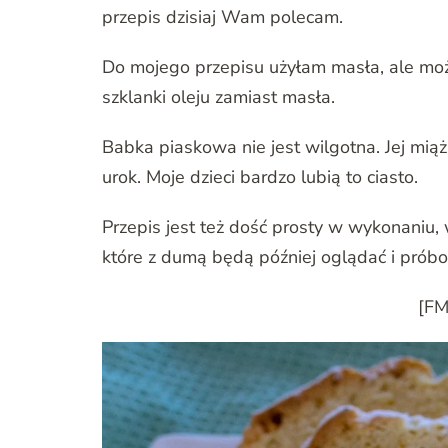
przepis dzisiaj Wam polecam.
Do mojego przepisu użyłam masła, ale moż
szklanki oleju zamiast masła.
Babka piaskowa nie jest wilgotna. Jej miążs
urok. Moje dzieci bardzo lubią to ciasto.
Przepis jest też dość prosty w wykonaniu
które z dumą będą później oglądać i prób
[FM