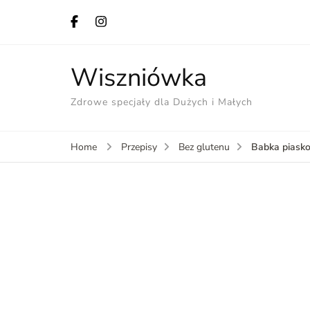
Wiszniówka
Zdrowe specjały dla Dużych i Małych
Babka piask
Home
Przepisy
Bez glutenu