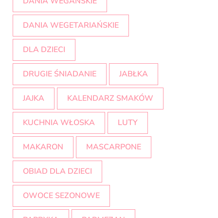
DANIA WEGAŃSKIE
DANIA WEGETARIAŃSKIE
DLA DZIECI
DRUGIE ŚNIADANIE
JABŁKA
JAJKA
KALENDARZ SMAKÓW
KUCHNIA WŁOSKA
LUTY
MAKARON
MASCARPONE
OBIAD DLA DZIECI
OWOCE SEZONOWE