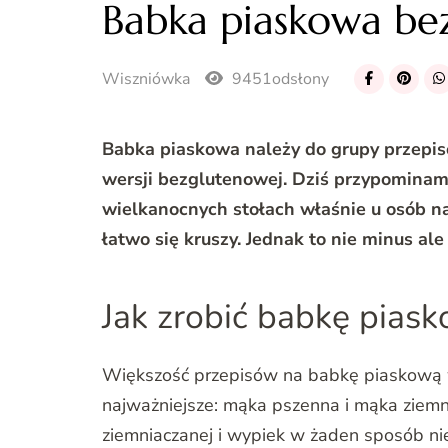
Babka piaskowa be
Wiszniówka
9451odsłony
Babka piaskowa należy do grupy przepis
wersji bezglutenowej. Dziś przypominam 
wielkanocnych stołach właśnie u osób na
łatwo się kruszy. Jednak to nie minus ale 
Jak zrobić babkę pias
Większość przepisów na babkę piaskową wy
najważniejsze: mąka pszenna i mąka ziemni
ziemniaczanej i wypiek w żaden sposób ni