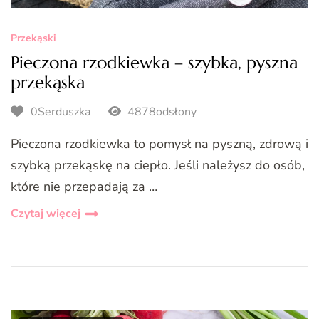
Przekąski
Pieczona rzodkiewka – szybka, pyszna
przekąska
0Serduszka
4878odsłony
Pieczona rzodkiewka to pomysł na pyszną, zdrową i
szybką przekąskę na ciepło. Jeśli należysz do osób,
które nie przepadają za …
Czytaj więcej