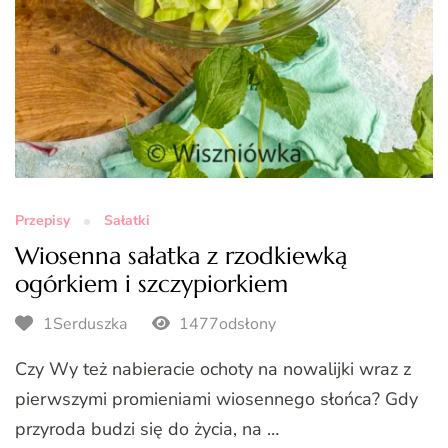
Przepisy
Sałatki
Wiosenna sałatka z rzodkiewką
ogórkiem i szczypiorkiem
1Serduszka
1477odsłony
Czy Wy też nabieracie ochoty na nowalijki wraz z
pierwszymi promieniami wiosennego słońca? Gdy
przyroda budzi się do życia, na …