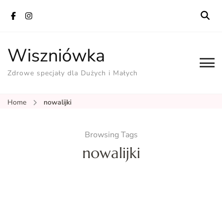
Wiszniówka
Zdrowe specjały dla Dużych i Małych
Home
nowalijki
Browsing Tags
nowalijki