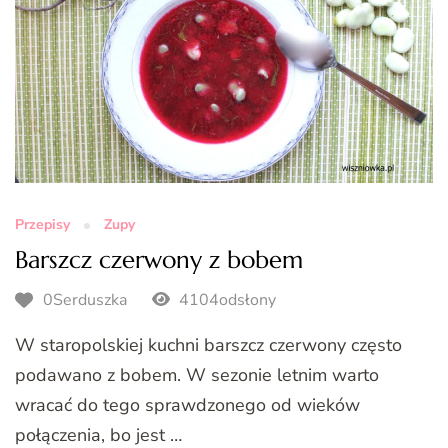
Przepisy
Zupy
Barszcz czerwony z bobem
0Serduszka
4104odsłony
W staropolskiej kuchni barszcz czerwony często
podawano z bobem. W sezonie letnim warto
wracać do tego sprawdzonego od wieków
połączenia, bo jest …