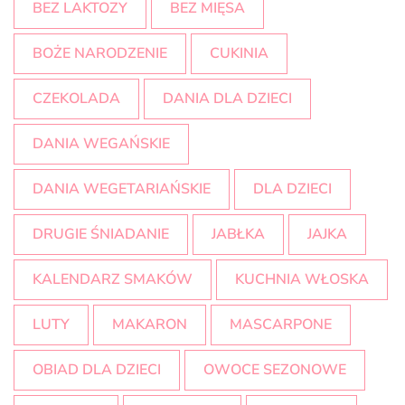
BEZ LAKTOZY
BEZ MIĘSA
BOŻE NARODZENIE
CUKINIA
CZEKOLADA
DANIA DLA DZIECI
DANIA WEGAŃSKIE
DANIA WEGETARIAŃSKIE
DLA DZIECI
DRUGIE ŚNIADANIE
JABŁKA
JAJKA
KALENDARZ SMAKÓW
KUCHNIA WŁOSKA
LUTY
MAKARON
MASCARPONE
OBIAD DLA DZIECI
OWOCE SEZONOWE