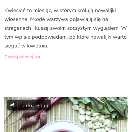
Kwiecień to miesiąc, w którym królują nowalijki
wiosenne. Młode warzywa pojawiają się na
straganach i kuszą swoim soczystym wyglądem. W
tym wpisie podpowiadam, po które nowalijki warto
sięgać w kwietniu.
Czytaj więcej
Udostępnij