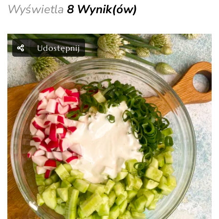
Wyświetla
8 Wynik(ów)
Udostępnij