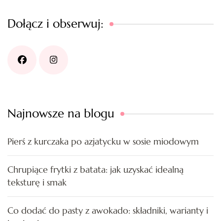
Dołącz i obserwuj:
Najnowsze na blogu
Pierś z kurczaka po azjatycku w sosie miodowym
Chrupiące frytki z batata: jak uzyskać idealną
teksturę i smak
Co dodać do pasty z awokado: składniki, warianty i