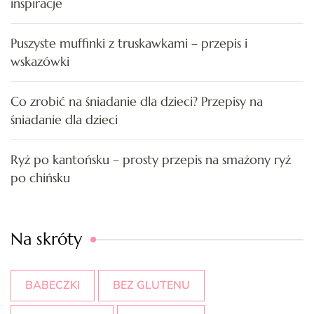
inspiracje
Puszyste muffinki z truskawkami – przepis i
wskazówki
Co zrobić na śniadanie dla dzieci? Przepisy na
śniadanie dla dzieci
Ryż po kantońsku – prosty przepis na smażony ryż
po chińsku
Na skróty
BABECZKI
BEZ GLUTENU