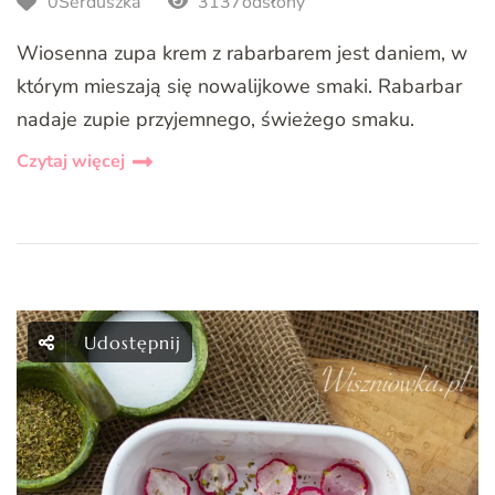
0Serduszka
3137odsłony
Wiosenna zupa krem z rabarbarem jest daniem, w
którym mieszają się nowalijkowe smaki. Rabarbar
nadaje zupie przyjemnego, świeżego smaku.
Czytaj więcej
Udostępnij