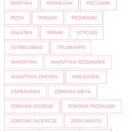
PAPRYKA
PARMEZAN
PIECZARKI
PIZZA
PORADY
PRZEKĄSKI
SAŁATKA
SERNIK
STYCZEŃ
SZYBKI OBIAD
TRUSKAWKI
WARZYWA
WARZYWA SEZONOWE
WARZYWA ZIMOWE
WIELKANOC
ZAPIEKANKA
ZDROWA DIETA
ZDROWE JEDZENIE
ZDROWE PRZEKĄSKI
ZDROWE SŁODYCZE
ZERO WASTE