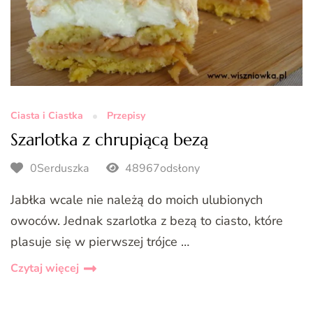
Ciasta i Ciastka
Przepisy
Szarlotka z chrupiącą bezą
0Serduszka
48967odsłony
Jabłka wcale nie należą do moich ulubionych
owoców. Jednak szarlotka z bezą to ciasto, które
plasuje się w pierwszej trójce …
Czytaj więcej