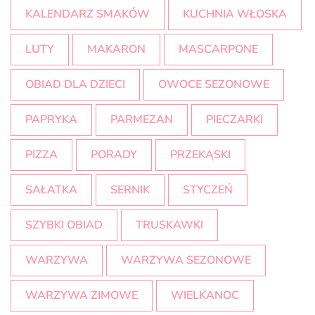
KALENDARZ SMAKÓW
KUCHNIA WŁOSKA
LUTY
MAKARON
MASCARPONE
OBIAD DLA DZIECI
OWOCE SEZONOWE
PAPRYKA
PARMEZAN
PIECZARKI
PIZZA
PORADY
PRZEKĄSKI
SAŁATKA
SERNIK
STYCZEŃ
SZYBKI OBIAD
TRUSKAWKI
WARZYWA
WARZYWA SEZONOWE
WARZYWA ZIMOWE
WIELKANOC