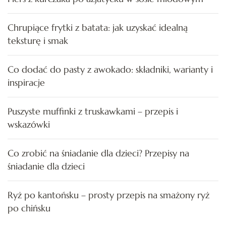
Chrupiące frytki z batata: jak uzyskać idealną
teksturę i smak
Co dodać do pasty z awokado: składniki, warianty i
inspiracje
Puszyste muffinki z truskawkami – przepis i
wskazówki
Co zrobić na śniadanie dla dzieci? Przepisy na
śniadanie dla dzieci
Ryż po kantońsku – prosty przepis na smażony ryż
po chińsku