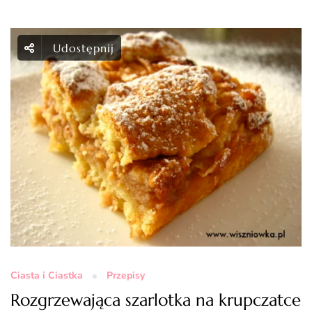
Udostępnij
Ciasta i Ciastka
Przepisy
Rozgrzewająca szarlotka na krupczatce