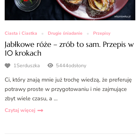
Ciasta i Ciastka
Drugie śniadanie
Przepisy
Jabłkowe róże – zrób to sam. Przepis w
10 krokach
1Serduszka
5444odsłony
Ci, który znają mnie już trochę wiedzą, że preferuję
potrawy proste w przygotowaniu i nie zajmujące
zbyt wiele czasu, a …
Czytaj więcej