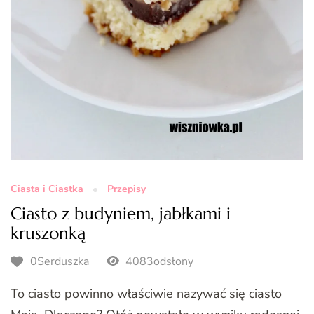
Ciasta i Ciastka
Przepisy
Ciasto z budyniem, jabłkami i
kruszonką
0Serduszka
4083odsłony
To ciasto powinno właściwie nazywać się ciasto