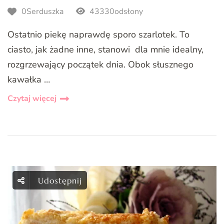
0Serduszka
43330odsłony
Ostatnio piekę naprawdę sporo szarlotek. To
ciasto, jak żadne inne, stanowi dla mnie idealny,
rozgrzewający początek dnia. Obok słusznego
kawałka …
Czytaj więcej
Udostępnij