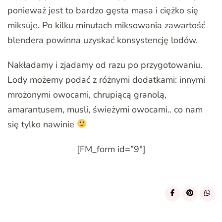
ponieważ jest to bardzo gęsta masa i ciężko się
miksuje. Po kilku minutach miksowania zawartość
blendera powinna uzyskać konsystencję lodów.
Nakładamy i zjadamy od razu po przygotowaniu.
Lody możemy podać z różnymi dodatkami: innymi
mrożonymi owocami, chrupiącą granolą,
amarantusem, musli, świeżymi owocami.. co nam
się tylko nawinie
[FM_form id=”9″]