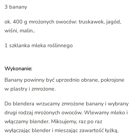
3 banany
ok. 400 g mrożonych owoców: truskawek, jagód,
wiśni, malin..
1 szklanka mleka roślinnego
Wykonanie:
Banany powinny być uprzednio obrane, pokrojone
w plastry i zmrożone.
Do blendera wrzucamy zmrożone banany i wybrany
drugi rodzaj mrożonych owoców. Wlewamy mleko i
włączamy blender. Miksujemy, raz po raz
wyłączając blender i mieszając zawartość łyżką,