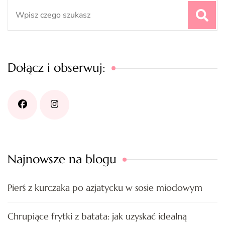
Search
for:
Dołącz i obserwuj:
Najnowsze na blogu
Pierś z kurczaka po azjatycku w sosie miodowym
Chrupiące frytki z batata: jak uzyskać idealną