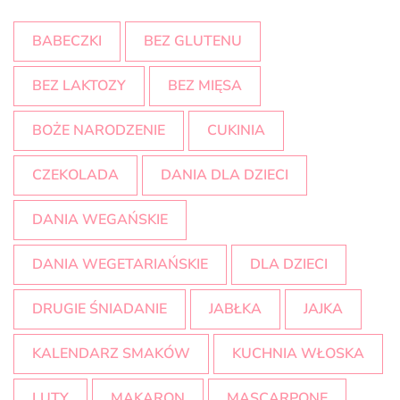
BABECZKI
BEZ GLUTENU
BEZ LAKTOZY
BEZ MIĘSA
BOŻE NARODZENIE
CUKINIA
CZEKOLADA
DANIA DLA DZIECI
DANIA WEGAŃSKIE
DANIA WEGETARIAŃSKIE
DLA DZIECI
DRUGIE ŚNIADANIE
JABŁKA
JAJKA
KALENDARZ SMAKÓW
KUCHNIA WŁOSKA
LUTY
MAKARON
MASCARPONE