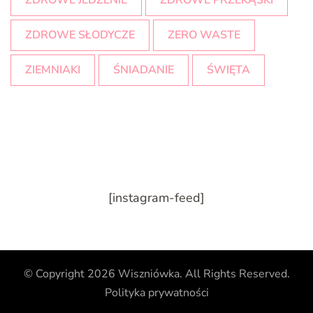
ZDROWE SŁODYCZE
ZERO WASTE
ZIEMNIAKI
ŚNIADANIE
ŚWIĘTA
[instagram-feed]
© Copyright 2026
Wiszniówka
. All Rights Reserved.
Polityka prywatności