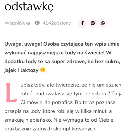
odstawkę
Wiszniówka
4142odsłony
Uwaga, uwaga! Osoba czytająca ten wpis umie
wykonać najpyszniejsze lody na świecie! W
dodatku lody te są super zdrowe, bo bez cukru,
jajek i laktozy
L
ubisz
lody, ale twierdzisz, że nie umiesz ich
robić i zadowalasz się tymi ze sklepu? To ja
Ci mówię, że potrafisz. Bo teraz poznasz
przepis na lody, które robi się w kilka minut, a
smakują niebiańsko. Nie wymaga to od Ciebie
praktycznie żadnych skomplikowanych