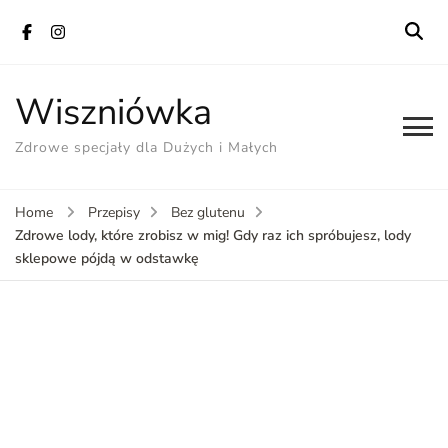
Wiszniówka
Zdrowe specjały dla Dużych i Małych
Home
Przepisy
Bez glutenu
Zdrowe lody, które zrobisz w mig! Gdy raz ich spróbujesz, lody
sklepowe pójdą w odstawkę