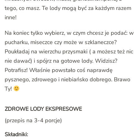
tego, co masz. Te lody mogą być za każdym razem
inne!
Na koniec tylko wybierz, w czym chcesz je podać: w
pucharku, miseczce czy może w szklaneczce?
Poukładaj na wierzchu przysmaki ( a możesz też nic
nie dawać) i spójrz na gotowe lody. Widzisz?
Potrafisz! Właśnie powstało coś naprawdę
pysznego, zdrowego i niebiańsko dobrego. Brawo
Ty!
ZDROWE LODY EKSPRESOWE
(przepis na 3-4 porcje)
Składniki: