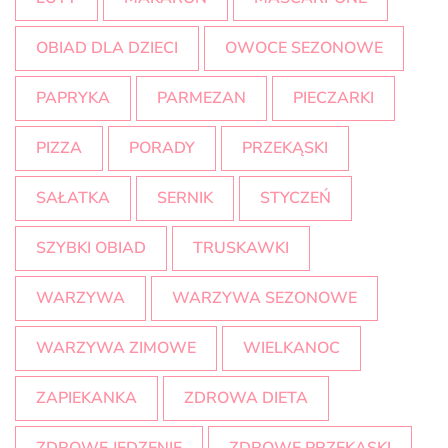
OBIAD DLA DZIECI
OWOCE SEZONOWE
PAPRYKA
PARMEZAN
PIECZARKI
PIZZA
PORADY
PRZEKĄSKI
SAŁATKA
SERNIK
STYCZEŃ
SZYBKI OBIAD
TRUSKAWKI
WARZYWA
WARZYWA SEZONOWE
WARZYWA ZIMOWE
WIELKANOC
ZAPIEKANKA
ZDROWA DIETA
ZDROWE JEDZENIE
ZDROWE PRZEKĄSKI