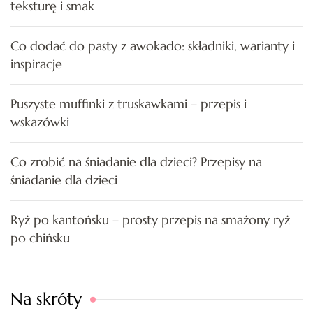
teksturę i smak
Co dodać do pasty z awokado: składniki, warianty i
inspiracje
Puszyste muffinki z truskawkami – przepis i
wskazówki
Co zrobić na śniadanie dla dzieci? Przepisy na
śniadanie dla dzieci
Ryż po kantońsku – prosty przepis na smażony ryż
po chińsku
Na skróty