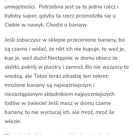
umiejętności. Potrzebna jest za to jedna rzecz i
byłoby super, gdyby ta rzecz przerodziła się u
Ciebie w nawyk. Chodzi o banany.
Jeśli zobaczysz w sklepie przecenione banany, bo
są czarne i widać, że nikt ich nie kupuje, to weź je,
kup je, weź dużo! Następnie w domu obierz ze
skórki, pokrój w plastry i zamroź. Bo nie wszyscy to
wiedzą, ale Tobie teraz zdradzę ten sekret:
mrożone banany są najważniejszym i
niezastąpionym składnikiem najpyszniejszych
lodów w świecie! Jeśli masz w domu czarne
banany, to nie wyrzucaj ich, ale mroź, mroź ile
wlezie.